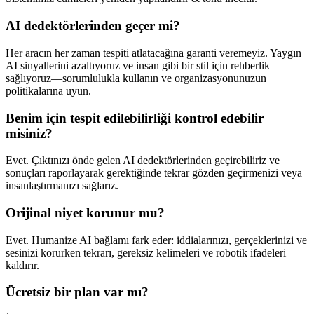
AI dedektörlerinden geçer mi?
Her aracın her zaman tespiti atlatacağına garanti veremeyiz. Yaygın
AI sinyallerini azaltıyoruz ve insan gibi bir stil için rehberlik
sağlıyoruz—sorumlulukla kullanın ve organizasyonunuzun
politikalarına uyun.
Benim için tespit edilebilirliği kontrol edebilir
misiniz?
Evet. Çıktınızı önde gelen AI dedektörlerinden geçirebiliriz ve
sonuçları raporlayarak gerektiğinde tekrar gözden geçirmenizi veya
insanlaştırmanızı sağlarız.
Orijinal niyet korunur mu?
Evet. Humanize AI bağlamı fark eder: iddialarınızı, gerçeklerinizi ve
sesinizi korurken tekrarı, gereksiz kelimeleri ve robotik ifadeleri
kaldırır.
Ücretsiz bir plan var mı?