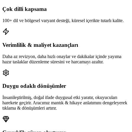
Çok dilli kapsama
100+ dil ve bölgesel varyant desteği, küresel içerikte tutarlı kalite.
Verimlilik & maliyet kazançları
Daha az revizyon, daha hızlı onaylar ve dakikalar içinde yayıma
hazır taslaklar düzenleme süresini ve harcamayı azaltır.
Duygu odaklı dönüşümler
İnsanileştirilmiş, doğal ifade duygusal etki yaratır, okuyucuları
harekete geçirir. Aracımız mantık & hikaye anlatımını dengeleyerek
tıklama & dönüşümleri artırır.