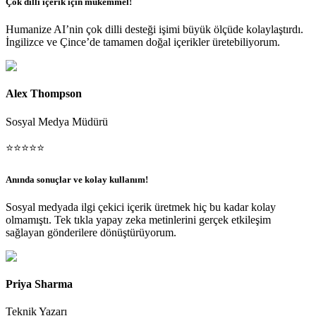
Çok dilli içerik için mükemmel!
Humanize AI’nin çok dilli desteği işimi büyük ölçüde kolaylaştırdı.
İngilizce ve Çince’de tamamen doğal içerikler üretebiliyorum.
Alex Thompson
Sosyal Medya Müdürü
⭐
⭐
⭐
⭐
⭐
Anında sonuçlar ve kolay kullanım!
Sosyal medyada ilgi çekici içerik üretmek hiç bu kadar kolay
olmamıştı. Tek tıkla yapay zeka metinlerini gerçek etkileşim
sağlayan gönderilere dönüştürüyorum.
Priya Sharma
Teknik Yazarı