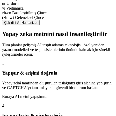
ur Urduca
vi Vietnamca
zh-cn Basitleştirilmiş Çince
(zh-tw) Geleneksel Çince
Çok dilli AI Humanizer
Yapay zeka metnini nasıl insanileştirilir
Tüm planlar gelişmiş AI tespit atlatma teknolojisi, özel yeniden
yazma modelleri ve tespit sistemlerinin önünde kalmak için sürekli
iyileştirmeler içerir.
1
Yapıştır & erişimi doğrula
Yapay zekâ tarafından oluşturulan taslağınızı giriş alanına yapıştırın
ve CAPTCHA’yı tamamlayarak güvenli bir oturum başlatın.
Buraya AI metni yapıştırın...
2
İnsancıllaştır & gözden geçir