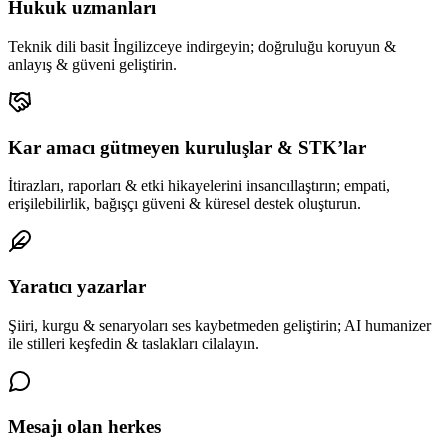
Hukuk uzmanları
Teknik dili basit İngilizceye indirgeyin; doğruluğu koruyun &
anlayış & güveni geliştirin.
Kar amacı gütmeyen kuruluşlar & STK’lar
İtirazları, raporları & etki hikayelerini insancıllaştırın; empati,
erişilebilirlik, bağışçı güveni & küresel destek oluşturun.
Yaratıcı yazarlar
Şiiri, kurgu & senaryoları ses kaybetmeden geliştirin; AI humanizer
ile stilleri keşfedin & taslakları cilalayın.
Mesajı olan herkes