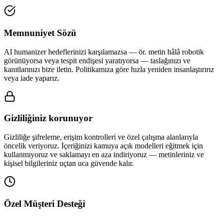
Memnuniyet Sözü
AI humanizer hedeflerinizi karşılamazsa — ör. metin hâlâ robotik
görünüyorsa veya tespit endişesi yaratıyorsa — taslağınızı ve
kanıtlarınızı bize iletin. Politikamıza göre hızla yeniden insanlaştırırız
veya iade yaparız.
Gizliliğiniz korunuyor
Gizliliğe şifreleme, erişim kontrolleri ve özel çalışma alanlarıyla
öncelik veriyoruz. İçeriğinizi kamuya açık modelleri eğitmek için
kullanmıyoruz ve saklamayı en aza indiriyoruz — metinleriniz ve
kişisel bilgileriniz uçtan uca güvende kalır.
Özel Müşteri Desteği