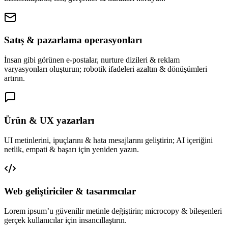
Satış & pazarlama operasyonları
İnsan gibi görünen e-postalar, nurture dizileri & reklam
varyasyonları oluşturun; robotik ifadeleri azaltın & dönüşümleri
artırın.
Ürün & UX yazarları
UI metinlerini, ipuçlarını & hata mesajlarını geliştirin; AI içeriğini
netlik, empati & başarı için yeniden yazın.
Web geliştiriciler & tasarımcılar
Lorem ipsum’u güvenilir metinle değiştirin; microcopy & bileşenleri
gerçek kullanıcılar için insancıllaştırın.