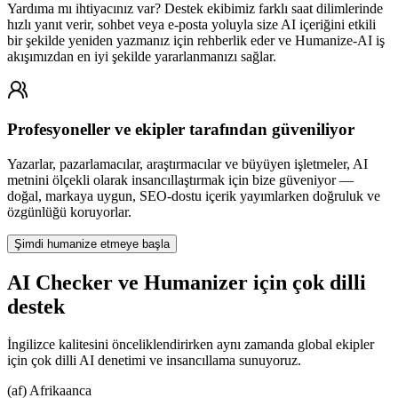
Yardıma mı ihtiyacınız var? Destek ekibimiz farklı saat dilimlerinde
hızlı yanıt verir, sohbet veya e-posta yoluyla size AI içeriğini etkili
bir şekilde yeniden yazmanız için rehberlik eder ve Humanize-AI iş
akışımızdan en iyi şekilde yararlanmanızı sağlar.
Profesyoneller ve ekipler tarafından güveniliyor
Yazarlar, pazarlamacılar, araştırmacılar ve büyüyen işletmeler, AI
metnini ölçekli olarak insancıllaştırmak için bize güveniyor —
doğal, markaya uygun, SEO-dostu içerik yayımlarken doğruluk ve
özgünlüğü koruyorlar.
Şimdi humanize etmeye başla
AI Checker ve Humanizer için çok dilli
destek
İngilizce kalitesini önceliklendirirken aynı zamanda global ekipler
için çok dilli AI denetimi ve insancıllama sunuyoruz.
(af) Afrikaanca