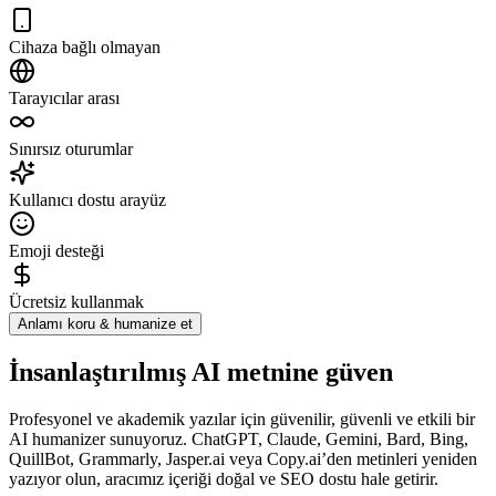
Cihaza bağlı olmayan
Tarayıcılar arası
Sınırsız oturumlar
Kullanıcı dostu arayüz
Emoji desteği
Ücretsiz kullanmak
Anlamı koru & humanize et
İnsanlaştırılmış AI metnine güven
Profesyonel ve akademik yazılar için güvenilir, güvenli ve etkili bir
AI humanizer sunuyoruz. ChatGPT, Claude, Gemini, Bard, Bing,
QuillBot, Grammarly, Jasper.ai veya Copy.ai’den metinleri yeniden
yazıyor olun, aracımız içeriği doğal ve SEO dostu hale getirir.