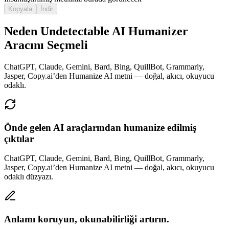
Kopyala
İndir
Neden Undetectable AI Humanizer
Aracını Seçmeli
ChatGPT, Claude, Gemini, Bard, Bing, QuillBot, Grammarly,
Jasper, Copy.ai’den Humanize AI metni — doğal, akıcı, okuyucu
odaklı.
Önde gelen AI araçlarından humanize edilmiş
çıktılar
ChatGPT, Claude, Gemini, Bard, Bing, QuillBot, Grammarly,
Jasper, Copy.ai’den Humanize AI metni — doğal, akıcı, okuyucu
odaklı düzyazı.
Anlamı koruyun, okunabilirliği artırın.