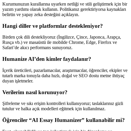
Kurumunuzun kurallarına uyarken netliği ve stili geliştirmek için bir
yazım yardımı olarak kullanın. Politikanız gerektiriyorsa kaynakları
belirtin ve yapay zeka desteğini açıklayın.
Hangi diller ve platformlar destekleniyor?
Birden çok dili destekliyoruz (İngilizce, Çince, Japonca, Arapça,
Rusça vb.) ve masaüstü ile mobilde Chrome, Edge, Firefox ve
Safari’de akıcı performans sunuyoruz.
Humanize AI’den kimler faydalanır?
İçerik üreticileri, pazarlamacılar, araştırmacılar, öğrenciler, ekipler ve
tutarlı marka tonuyla daha hızlı, doğal ve SEO dostu metne ihtiyaç
duyan işletmeler.
Verilerim nasıl korunuyor?
Şifreleme ve sıkı erişim kontrolleri kullanıyoruz; taslaklarınız gizli
tutulur ve halka açık modelleri eğitmek için kullanılmaz.
Öğrenciler “AI Essay Humanizer” kullanabilir mi?