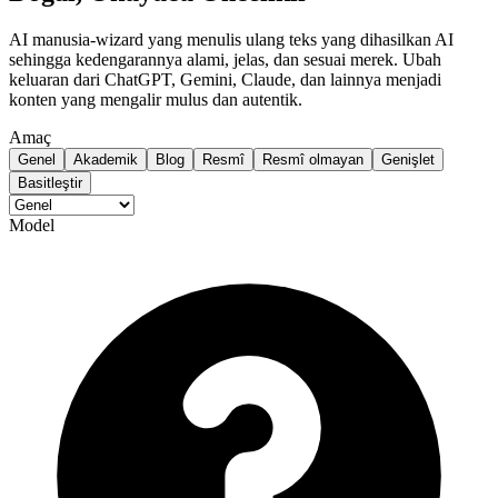
AI manusia-wizard yang menulis ulang teks yang dihasilkan AI
sehingga kedengarannya alami, jelas, dan sesuai merek. Ubah
keluaran dari ChatGPT, Gemini, Claude, dan lainnya menjadi
konten yang mengalir mulus dan autentik.
Amaç
Genel
Akademik
Blog
Resmî
Resmî olmayan
Genişlet
Basitleştir
Model