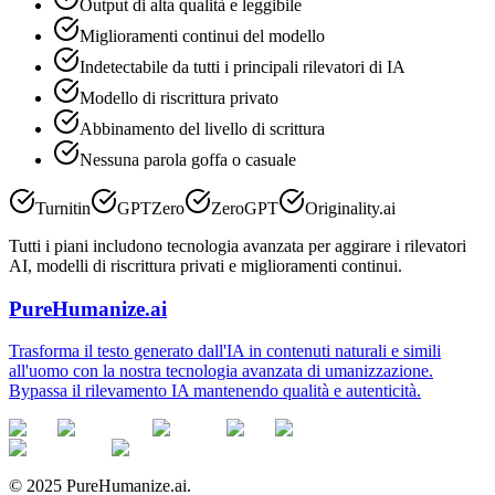
Output di alta qualità e leggibile
Miglioramenti continui del modello
Indetectabile da tutti i principali rilevatori di IA
Modello di riscrittura privato
Abbinamento del livello di scrittura
Nessuna parola goffa o casuale
Turnitin
GPTZero
ZeroGPT
Originality.ai
Tutti i piani includono tecnologia avanzata per aggirare i rilevatori
AI, modelli di riscrittura privati e miglioramenti continui.
PureHumanize.ai
Trasforma il testo generato dall'IA in contenuti naturali e simili
all'uomo con la nostra tecnologia avanzata di umanizzazione.
Bypassa il rilevamento IA mantenendo qualità e autenticità.
© 2025 PureHumanize.ai.