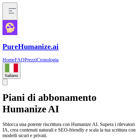
PureHumanize.ai
Home
FAQ
Prezzi
Cronologia
Italiano
Piani di abbonamento
Humanize AI
Sblocca una potente riscrittura con Humanize AI. Supera i rilevatori
IA, crea contenuti naturali e SEO-friendly e scala la tua scrittura con
modelli sicuri e privati.