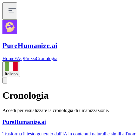
PureHumanize.ai
Home
FAQ
Prezzi
Cronologia
Italiano
Cronologia
Accedi per visualizzare la cronologia di umanizzazione.
PureHumanize.ai
Trasforma il testo generato dall'IA in contenuti naturali e simili all'