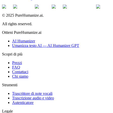
© 2025 PureHumanize.ai.
All rights reserved.
Ottieni PureHumanize.ai
AI Humanizer
Umanizza testo AI — AI Humanizer GPT
Scopri di più
Prezzi
FAQ
Contattaci
Chi siamo
Strumenti
Trascrittore di note vocali
Trascrizione audio e video
Autenticatore
Legale