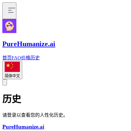
PureHumanize.ai
首页
FAQ
价格
历史
简体中文
历史
请登录以查看您的人性化历史。
PureHumanize.ai