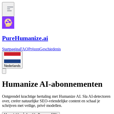
PureHumanize.ai
Startpagina
FAQ
Prijzen
Geschiedenis
Nederlands
Humanize AI-abonnementen
Ontgrendel krachtige hertaling met Humanize AI. Sla AI-detectoren
over, creëer natuurlijke SEO-vriendelijke content en schaal je
schrijven met veilige, privé modellen.