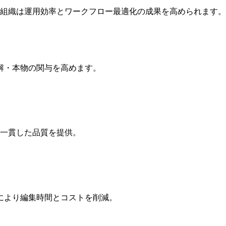
、組織は運用効率とワークフロー最適化の成果を高められます。
解・本物の関与を高めます。
に一貫した品質を提供。
により編集時間とコストを削減。