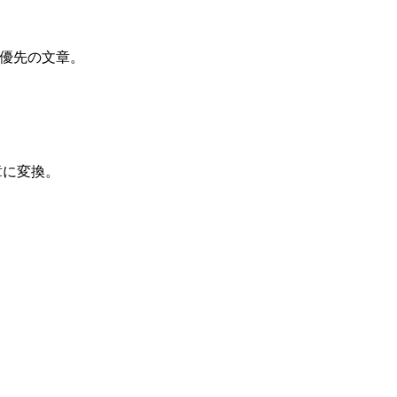
暢、読者優先の文章。
の文章に変換。