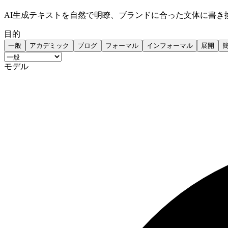
AI生成テキストを自然で明瞭、ブランドに合った文体に書き換える
目的
一般
アカデミック
ブログ
フォーマル
インフォーマル
展開
モデル