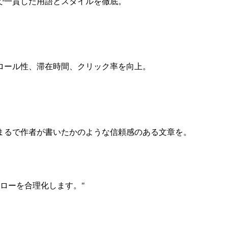
で一貫した用語とスタイルを徹底。
ロール性、滞在時間、クリック率を向上。
まるで作者が書いたかのような信頼感のある文章を。
フローを合理化します。
"