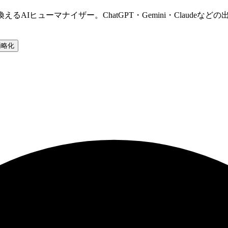
AIヒューマナイザー。ChatGPT・Gemini・Claude
簡略化