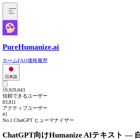
PureHumanize.ai
ホーム
FAQ
価格
履歴
日本語
19,929,043
信頼できるユーザー
83,811
アクティブユーザー
#1
No.1 ChatGPT ヒューマナイザー
ChatGPT向けHumanize AIテキスト 