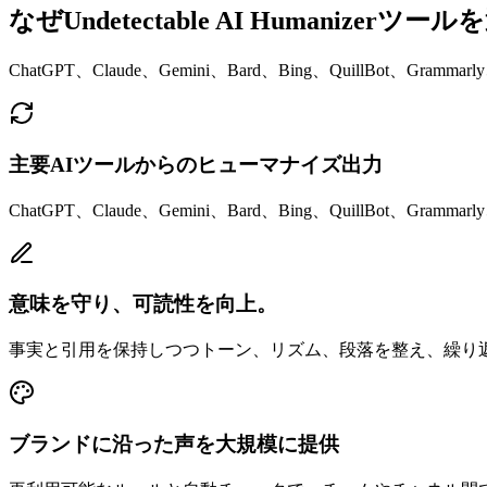
なぜUndetectable AI Humanizerツ
ChatGPT、Claude、Gemini、Bard、Bing、QuillBot、Gram
主要AIツールからのヒューマナイズ出力
ChatGPT、Claude、Gemini、Bard、Bing、QuillBot、G
意味を守り、可読性を向上。
事実と引用を保持しつつトーン、リズム、段落を整え、繰り
ブランドに沿った声を大規模に提供