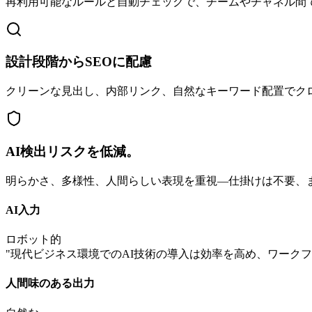
再利用可能なルールと自動チェックで、チームやチャネル間
設計段階からSEOに配慮
クリーンな見出し、内部リンク、自然なキーワード配置でク
AI検出リスクを低減。
明らかさ、多様性、人間らしい表現を重視—仕掛けは不要、
AI入力
ロボット的
"
現代ビジネス環境でのAI技術の導入は効率を高め、ワーク
人間味のある出力