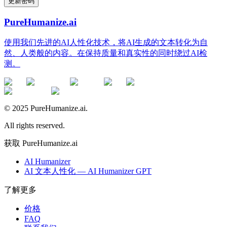
更新密码
PureHumanize.ai
使用我们先进的AI人性化技术，将AI生成的文本转化为自
然、人类般的内容。在保持质量和真实性的同时绕过AI检
测。
© 2025 PureHumanize.ai.
All rights reserved.
获取 PureHumanize.ai
AI Humanizer
AI 文本人性化 — AI Humanizer GPT
了解更多
价格
FAQ