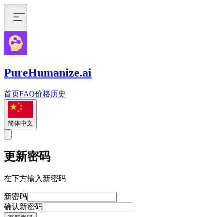
PureHumanize.ai
首页
FAQ
价格
历史
简体中文
更新密码
在下方输入新密码
新密码
确认新密码