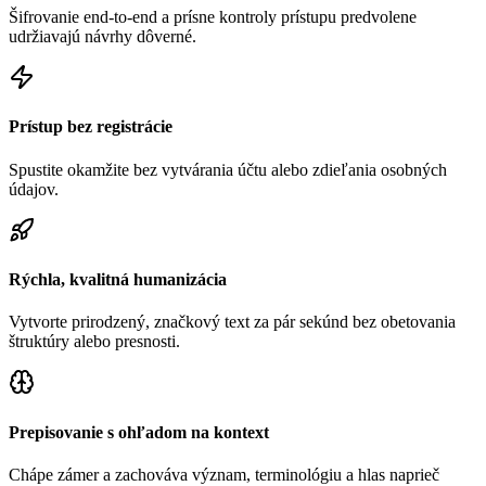
Šifrovanie end-to-end a prísne kontroly prístupu predvolene
udržiavajú návrhy dôverné.
Prístup bez registrácie
Spustite okamžite bez vytvárania účtu alebo zdieľania osobných
údajov.
Rýchla, kvalitná humanizácia
Vytvorte prirodzený, značkový text za pár sekúnd bez obetovania
štruktúry alebo presnosti.
Prepisovanie s ohľadom na kontext
Chápe zámer a zachováva význam, terminológiu a hlas naprieč