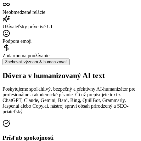
Neobmedzené relácie
Užívateľsky prívetivé UI
Podpora emoji
Zadarmo na používanie
Zachovať význam & humanizovať
Dôvera v humanizovaný AI text
Poskytujeme spoľahlivý, bezpečný a efektívny AI-humanizátor pre
profesionálne a akademické písanie. Či už prepisujete text z
ChatGPT, Claude, Gemini, Bard, Bing, QuillBot, Grammarly,
Jasper.ai alebo Copy.ai, nástroj spraví obsah prirodzený a SEO-
priateľský.
Prísľub spokojnosti