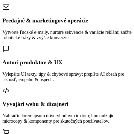
Predajné & marketingové operácie
Vytvorte ľudské e-maily, nurture sekvencie & variácie reklám; znížte
robotické frázy & zvýšte konverzie.
Autori produktov & UX
Vylepšite UI texty, tipy & chybové správy; prepíšte AI obsah pre
jasnosť, empatiu & úspech.
Vývojári webu & dizajnéri
Nahraďte lorem ipsum dôveryhodným textom; humanizujte
microcopy & komponenty pre skutočných používateľov.