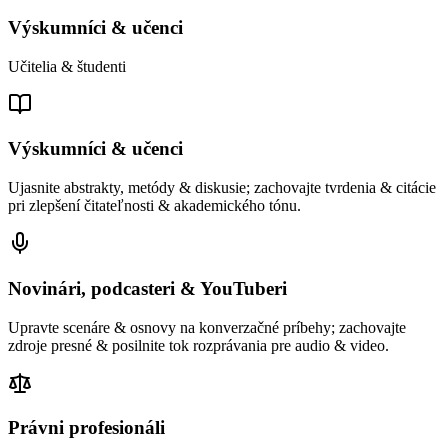
Výskumníci & učenci
Učitelia & študenti
Výskumníci & učenci
Ujasnite abstrakty, metódy & diskusie; zachovajte tvrdenia & citácie
pri zlepšení čitateľnosti & akademického tónu.
Novinári, podcasteri & YouTuberi
Upravte scenáre & osnovy na konverzačné príbehy; zachovajte
zdroje presné & posilnite tok rozprávania pre audio & video.
Právni profesionáli