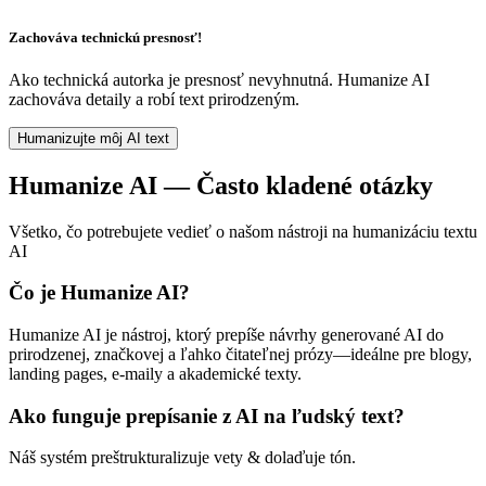
Zachováva technickú presnosť!
Ako technická autorka je presnosť nevyhnutná. Humanize AI
zachováva detaily a robí text prirodzeným.
Humanizujte môj AI text
Humanize AI — Často kladené otázky
Všetko, čo potrebujete vedieť o našom nástroji na humanizáciu textu
AI
Čo je Humanize AI?
Humanize AI je nástroj, ktorý prepíše návrhy generované AI do
prirodzenej, značkovej a ľahko čitateľnej prózy—ideálne pre blogy,
landing pages, e-maily a akademické texty.
Ako funguje prepísanie z AI na ľudský text?
Náš systém preštrukturalizuje vety & dolaďuje tón.