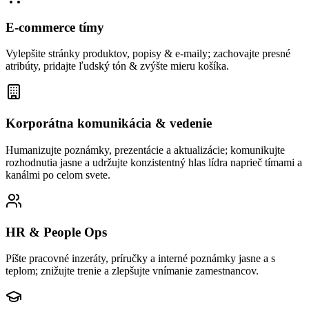
E-commerce tímy
Vylepšite stránky produktov, popisy & e-maily; zachovajte presné
atribúty, pridajte ľudský tón & zvýšte mieru košíka.
Korporátna komunikácia & vedenie
Humanizujte poznámky, prezentácie a aktualizácie; komunikujte
rozhodnutia jasne a udržujte konzistentný hlas lídra naprieč tímami a
kanálmi po celom svete.
HR & People Ops
Píšte pracovné inzeráty, príručky a interné poznámky jasne a s
teplom; znižujte trenie a zlepšujte vnímanie zamestnancov.