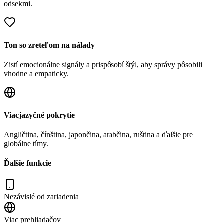
odsekmi.
Ton so zreteľom na nálady
Zistí emocionálne signály a prispôsobí štýl, aby správy pôsobili
vhodne a empaticky.
Viacjazyčné pokrytie
Angličtina, čínština, japončina, arabčina, ruština a ďalšie pre
globálne tímy.
Ďalšie funkcie
Nezávislé od zariadenia
Viac prehliadačov