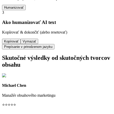
Humanizovať
3
Ako humanizovať AI text
Kopírovať & dokončiť (alebo resetovať)
Kopírovať
Vymazať
Prepísanie v prirodzenom jazyku
Skutočné výsledky od skutočných tvorcov
obsahu
Michael Chen
Manažér obsahového marketingu
⭐
⭐
⭐
⭐
⭐