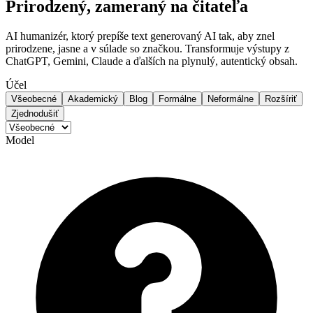
Prirodzený, zameraný na čitateľa
AI humanizér, ktorý prepíše text generovaný AI tak, aby znel
prirodzene, jasne a v súlade so značkou. Transformuje výstupy z
ChatGPT, Gemini, Claude a ďalších na plynulý, autentický obsah.
Účel
Všeobecné
Akademický
Blog
Formálne
Neformálne
Rozšíriť
Zjednodušiť
Model