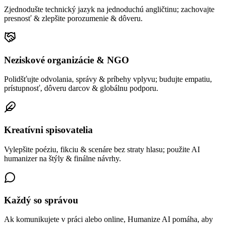
Zjednodušte technický jazyk na jednoduchú angličtinu; zachovajte
presnosť & zlepšite porozumenie & dôveru.
Neziskové organizácie & NGO
Polidšťujte odvolania, správy & príbehy vplyvu; budujte empatiu,
prístupnosť, dôveru darcov & globálnu podporu.
Kreatívni spisovatelia
Vylepšite poéziu, fikciu & scenáre bez straty hlasu; použite AI
humanizer na štýly & finálne návrhy.
Každý so správou
Ak komunikujete v práci alebo online, Humanize AI pomáha, aby