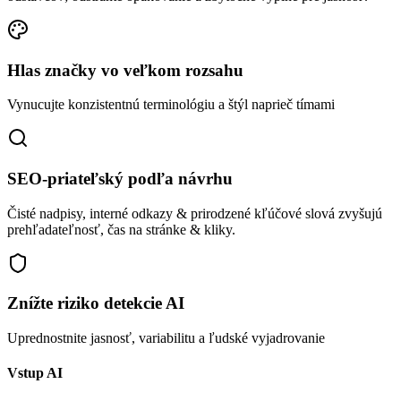
Hlas značky vo veľkom rozsahu
Vynucujte konzistentnú terminológiu a štýl naprieč tímami
SEO-priateľský podľa návrhu
Čisté nadpisy, interné odkazy & prirodzené kľúčové slová zvyšujú
prehľadateľnosť, čas na stránke & kliky.
Znížte riziko detekcie AI
Uprednostnite jasnosť, variabilitu a ľudské vyjadrovanie
Vstup AI