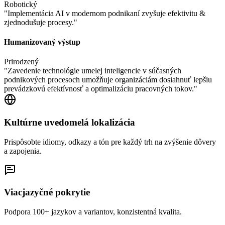
Robotický
"
Implementácia AI v modernom podnikaní zvyšuje efektivitu &
zjednodušuje procesy.
"
Humanizovaný výstup
Prirodzený
"
Zavedenie technológie umelej inteligencie v súčasných
podnikových procesoch umožňuje organizáciám dosiahnuť lepšiu
prevádzkovú efektívnosť a optimalizáciu pracovných tokov.
"
Kultúrne uvedomelá lokalizácia
Prispôsobte idiomy, odkazy a tón pre každý trh na zvýšenie dôvery
a zapojenia.
Viacjazyčné pokrytie
Podpora 100+ jazykov a variantov, konzistentná kvalita.