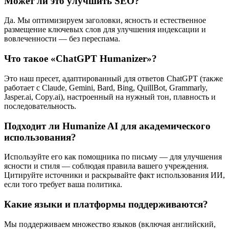
Может ли это улучшить SEO?
Да. Мы оптимизируем заголовки, ясность и естественное
размещение ключевых слов для улучшения индексации и
вовлеченности — без переспама.
Что такое «ChatGPT Humanizer»?
Это наш пресет, адаптированный для ответов ChatGPT (также
работает с Claude, Gemini, Bard, Bing, QuillBot, Grammarly,
Jasper.ai, Copy.ai), настроенный на нужный тон, плавность и
последовательность.
Подходит ли Humanize AI для академического
использования?
Используйте его как помощника по письму — для улучшения
ясности и стиля — соблюдая правила вашего учреждения.
Цитируйте источники и раскрывайте факт использования ИИ,
если того требует ваша политика.
Какие языки и платформы поддерживаются?
Мы поддерживаем множество языков (включая английский,