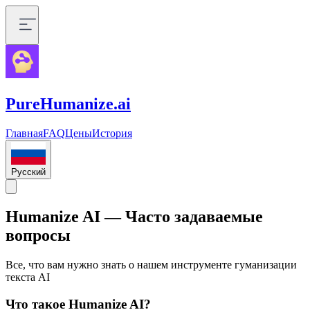
PureHumanize.ai
Главная
FAQ
Цены
История
Русский
Humanize AI — Часто задаваемые
вопросы
Все, что вам нужно знать о нашем инструменте гуманизации
текста AI
Что такое Humanize AI?