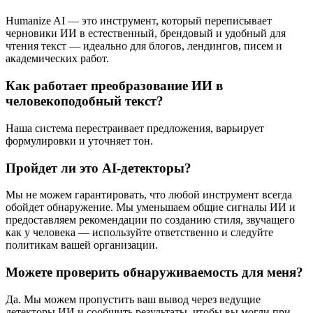
Humanize AI — это инструмент, который переписывает
черновики ИИ в естественный, брендовый и удобный для
чтения текст — идеально для блогов, лендингов, писем и
академических работ.
Как работает преобразование ИИ в
человекоподобный текст?
Наша система перестраивает предложения, варьирует
формулировки и уточняет тон.
Пройдет ли это AI-детекторы?
Мы не можем гарантировать, что любой инструмент всегда
обойдет обнаружение. Мы уменьшаем общие сигналы ИИ и
предоставляем рекомендации по созданию стиля, звучащего
как у человека — используйте ответственно и следуйте
политикам вашей организации.
Можете проверить обнаруживаемость для меня?
Да. Мы можем пропустить ваш вывод через ведущие
детекторы ИИ и сообщить результаты, чтобы вы могли при