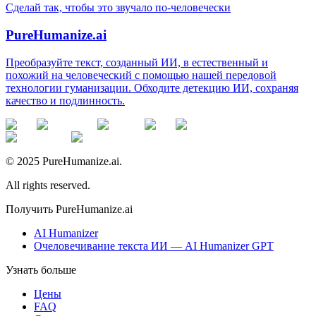
Сделай так, чтобы это звучало по-человечески
PureHumanize.ai
Преобразуйте текст, созданный ИИ, в естественный и
похожий на человеческий с помощью нашей передовой
технологии гуманизации. Обходите детекцию ИИ, сохраняя
качество и подлинность.
© 2025 PureHumanize.ai.
All rights reserved.
Получить PureHumanize.ai
AI Humanizer
Очеловечивание текста ИИ — AI Humanizer GPT
Узнать больше
Цены
FAQ