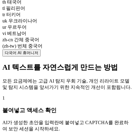
th 태국어
tl 필리핀어
tr 터키어
uk 우크라이나어
ur 우르두어
vi 베트남어
zh-cn 간체 중국어
(zh-tw) 번체 중국어
다국어 AI 휴머니저
AI 텍스트를 자연스럽게 만드는 방법
모든 요금제에는 고급 AI 탐지 우회 기술, 개인 리라이트 모델
및 탐지 시스템을 앞서가기 위한 지속적인 개선이 포함됩니다.
1
붙여넣고 액세스 확인
AI가 생성한 초안을 입력란에 붙여넣고 CAPTCHA를 완료하
여 보안 세션을 시작하세요.