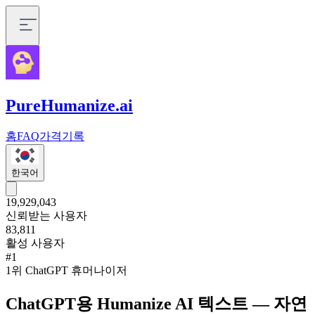
PureHumanize.ai
홈
FAQ
가격
기록
한국어
19,929,043
신뢰받는 사용자
83,811
활성 사용자
#1
1위 ChatGPT 휴머나이저
ChatGPT용 Humanize AI 텍스트 — 자연