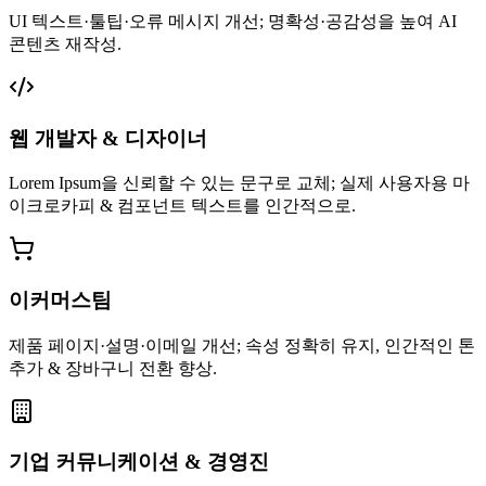
UI 텍스트·툴팁·오류 메시지 개선; 명확성·공감성을 높여 AI
콘텐츠 재작성.
웹 개발자 & 디자이너
Lorem Ipsum을 신뢰할 수 있는 문구로 교체; 실제 사용자용 마
이크로카피 & 컴포넌트 텍스트를 인간적으로.
이커머스팀
제품 페이지·설명·이메일 개선; 속성 정확히 유지, 인간적인 톤
추가 & 장바구니 전환 향상.
기업 커뮤니케이션 & 경영진