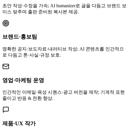
초안 작성·수정을 가속; AI humanizer로 글을 다듬고 브랜드 보
이스 맞추며 출판 준비된 복사본 제공.
브랜드·홍보팀
명확한 공지·보도자료·내러티브 작성; AI 콘텐츠를 인간적으
로 다듬고 톤·사실·규정 보호.
영업·마케팅 운영
인간적인 이메일·육성 시퀀스·광고 버전을 제작; 기계적 표현
줄이고 반응 & 전환 향상.
제품·UX 작가