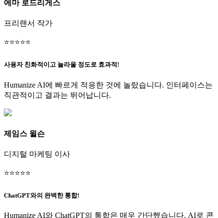
에마 로드리게스
프리랜서 작가
⭐
⭐
⭐
⭐
⭐
사용자 친화적이고 놀라울 정도로 효과적!
Humanize AI에 빠르게 적응한 것에 놀랐습니다. 인터페이스는
직관적이고 결과는 뛰어납니다.
제임스 윌슨
디지털 마케팅 이사
⭐
⭐
⭐
⭐
⭐
ChatGPT와의 완벽한 통합!
Humanize AI와 ChatGPT의 통합은 매우 간단했습니다. AI로 콘