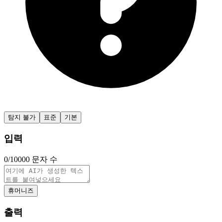
탐지 불가
표준
기본
입력
0
/10000
문자 수
휴머니즈
출력