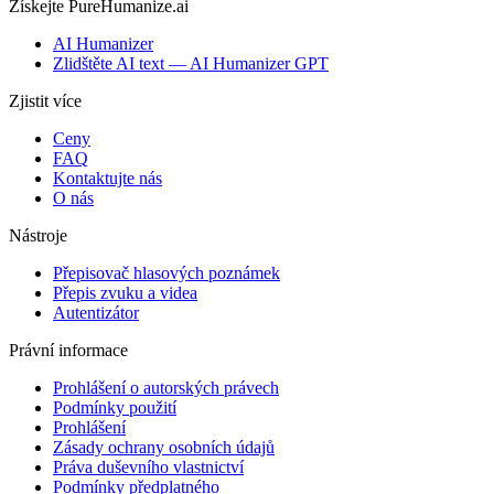
Získejte PureHumanize.ai
AI Humanizer
Zlidštěte AI text — AI Humanizer GPT
Zjistit více
Ceny
FAQ
Kontaktujte nás
O nás
Nástroje
Přepisovač hlasových poznámek
Přepis zvuku a videa
Autentizátor
Právní informace
Prohlášení o autorských právech
Podmínky použití
Prohlášení
Zásady ochrany osobních údajů
Práva duševního vlastnictví
Podmínky předplatného