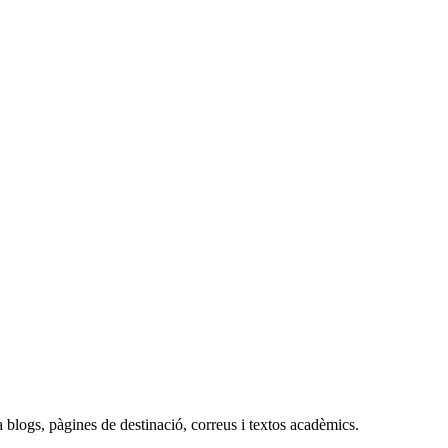
 blogs, pàgines de destinació, correus i textos acadèmics.