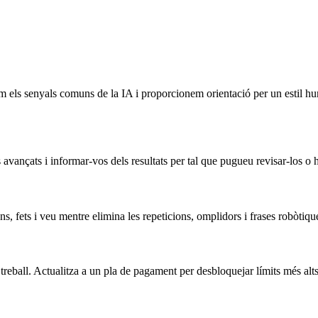
 els senyals comuns de la IA i proporcionem orientació per un estil hu
 avançats i informar-vos dels resultats per tal que pugueu revisar-los o
s, fets i veu mentre elimina les repeticions, omplidors i frases robòtiqu
treball. Actualitza a un pla de pagament per desbloquejar límits més alt