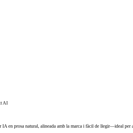
xt AI
A en prosa natural, alineada amb la marca i fàcil de llegir—ideal per a