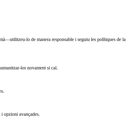
mà—utilitzeu-lo de manera responsable i seguiu les polítiques de la
 humanitzar-los novament si cal.
es.
s i opzioni avançades.