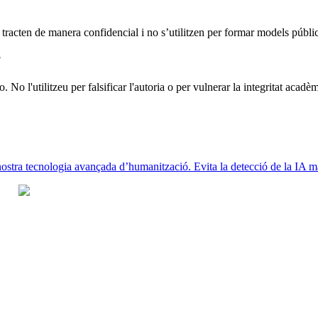
es tracten de manera confidencial i no s’utilitzen per formar models públic
?
o. No l'utilitzeu per falsificar l'autoria o per vulnerar la integritat acadè
stra tecnologia avançada d’humanització. Evita la detecció de la IA mant