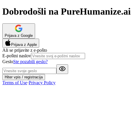
Dobrodošli na PureHumanize.ai
Prijava z Google
Prijava z Apple
Ali se prijavite z e-pošto
E-poštni naslov
Geslo
Ste pozabili geslo?
Hiter vpis / registracija
Terms of Use
·
Privacy Policy