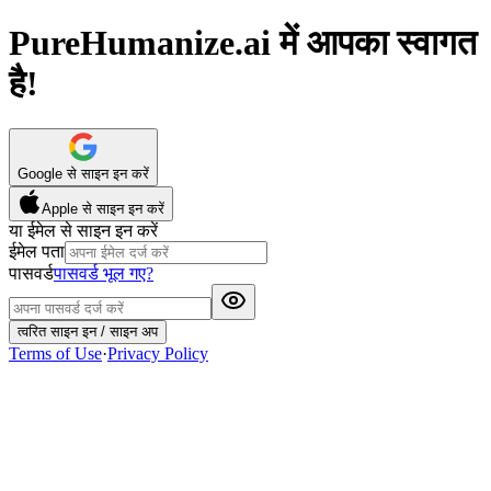
PureHumanize.ai में आपका स्वागत
है!
Google से साइन इन करें
Apple से साइन इन करें
या ईमेल से साइन इन करें
ईमेल पता
पासवर्ड
पासवर्ड भूल गए?
त्वरित साइन इन / साइन अप
Terms of Use
·
Privacy Policy