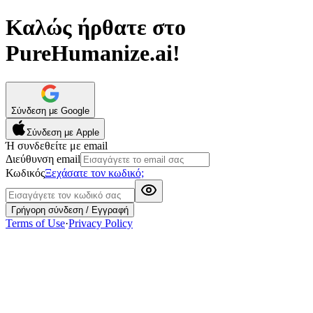
Καλώς ήρθατε στο
PureHumanize.ai!
Σύνδεση με Google
Σύνδεση με Apple
Ή συνδεθείτε με email
Διεύθυνση email
Κωδικός
Ξεχάσατε τον κωδικό;
Γρήγορη σύνδεση / Εγγραφή
Terms of Use
·
Privacy Policy