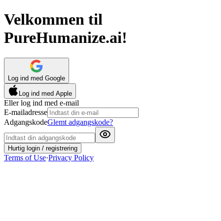
Velkommen til
PureHumanize.ai!
Log ind med Google
Log ind med Apple
Eller log ind med e-mail
E-mailadresse
Adgangskode
Glemt adgangskode?
Hurtig login / registrering
Terms of Use
·
Privacy Policy