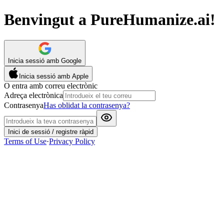
Benvingut a PureHumanize.ai!
Inicia sessió amb Google
Inicia sessió amb Apple
O entra amb correu electrònic
Adreça electrònica
Contrasenya
Has oblidat la contrasenya?
Inici de sessió / registre ràpid
Terms of Use
·
Privacy Policy